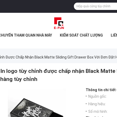
CHUYẾN THAM QUAN NHÀ MÁY
KIỂM SOÁT CHẤT LƯỢNG
LIÊ
hỉnh Được Chấp Nhận Black Matte Sliding Gift Drawer Box Với Đơn Đặt 
In logo tùy chỉnh được chấp nhận Black Matte 
hàng tùy chỉnh
Thông tin chi tiết
Nguồn gốc:
Hàng hiệu:
Số mô hình: