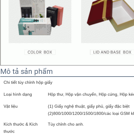
Mô tả sản phẩm
Chi tiết tùy chỉnh hộp giấy
Loại hình dạng
Hộp thư, Hộp vận chuyển, Hộp cứng, Hộp kéo
Vật liệu
(1) Giấy nghệ thuật, giấy phủ, giấy đặc biệt
(2)800/1000/1200/1500/1800/các loại GSM k
Kích thước & Kích
Tùy chỉnh cho anh.
thước