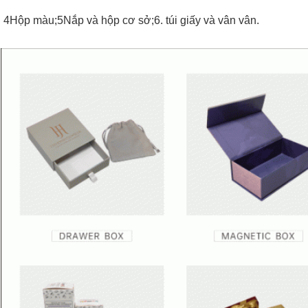
4Hộp màu;5Nắp và hộp cơ sở;6. túi giấy và vân vân.