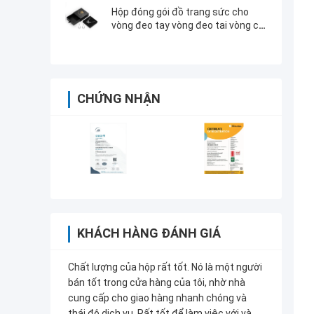
Hộp đóng gói đồ trang sức cho
vòng đeo tay vòng đeo tai vòng cổ
nhẫn chấp nhận được ODM OEM
CHỨNG NHẬN
KHÁCH HÀNG ĐÁNH GIÁ
Chất lượng của hộp rất tốt. Nó là một người
bán tốt trong cửa hàng của tôi, nhờ nhà
cung cấp cho giao hàng nhanh chóng và
thái độ dịch vụ. Rất tốt để làm việc với và