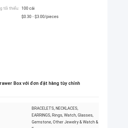
 tối thiểu:
100 cái
$0.30 - $3.00/pieces
Drawer Box với đơn đặt hàng tùy chỉnh
BRACELETS, NECKLACES,
EARRINGS, Rings, Watch, Glasses,
Gemstone, Other Jewelry & Watch &