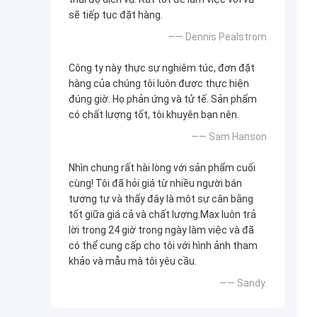
sẽ tiếp tục đặt hàng.
—— Dennis Pealstrom
Công ty này thực sự nghiêm túc, đơn đặt
hàng của chúng tôi luôn được thực hiện
đúng giờ. Họ phản ứng và tử tế. Sản phẩm
có chất lượng tốt, tôi khuyên bạn nên.
—— Sam Hanson
Nhìn chung rất hài lòng với sản phẩm cuối
cùng! Tôi đã hỏi giá từ nhiều người bán
tương tự và thấy đây là một sự cân bằng
tốt giữa giá cả và chất lượng.Max luôn trả
lời trong 24 giờ trong ngày làm việc và đã
có thể cung cấp cho tôi với hình ảnh tham
khảo và mẫu mà tôi yêu cầu.
—— Sandy.