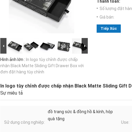
Thanh toán:
Số lượng đặt hàng
Giá bán:
Tiếp Xúc
Hình ảnh lớn :
In logo tùy chỉnh được chấp
nhận Black Matte Sliding Gift Drawer Box với
đơn đặt hàng tùy chỉnh
In logo tùy chỉnh được chấp nhận Black Matte Sliding Gift 
Sự miêu tả
đồ trang sức & đồng hồ & kính, hộp
quà tặng
Sử dụng công nghiệp:
Use: