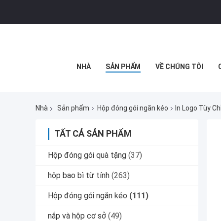
NHÀ
SẢN PHẨM
VỀ CHÚNG TÔI
Nhà
Sản phẩm
Hộp đóng gói ngăn kéo
In Logo Tùy C
TẤT CẢ SẢN PHẨM
Hộp đóng gói quà tặng
(37)
hộp bao bì từ tính
(263)
Hộp đóng gói ngăn kéo
(111)
nắp và hộp cơ sở
(49)