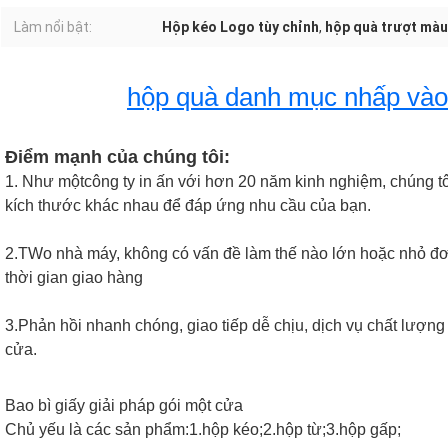
Làm nổi bật:
Hộp kéo Logo tùy chỉnh
,
hộp quà trượt mà
hộp quà danh mục nhấp vào
Điểm mạnh của chúng tôi:
1. Như một
công ty in ấn với hơn 20 năm kinh nghiệm, chúng tô
kích thước khác nhau để đáp ứng nhu cầu của bạn.
2.T
Wo nhà máy, không có vấn đề làm thế nào lớn hoặc nhỏ đơn
thời gian giao hàng
3.
Phản hồi nhanh chóng, giao tiếp dễ chịu, dịch vụ chất lượng
cửa.
Bao bì giấy giải pháp gói một cửa
Chủ yếu là các sản phẩm:1.hộp kéo;2.hộp từ;3.hộp gấp;