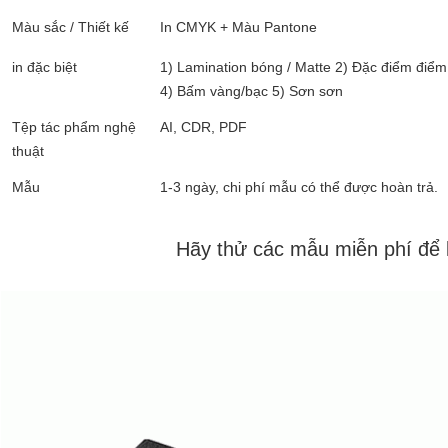
Màu sắc / Thiết kế
In CMYK + Màu Pantone
in đặc biệt
1) Lamination bóng / Matte 2) Đặc điểm điểm
4) Bấm vàng/bạc 5) Sơn sơn
Tệp tác phẩm nghệ
AI, CDR, PDF
thuật
Mẫu
1-3 ngày, chi phí mẫu có thể được hoàn trả.
Hãy thử các mẫu miễn phí để 