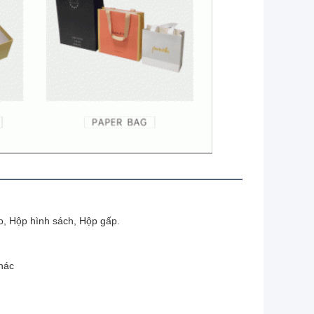
, Hộp hình sách, Hộp gấp.
hác