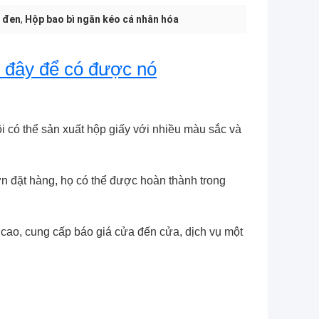
u đen
,
Hộp bao bì ngăn kéo cá nhân hóa
 đây để có được nó
i có thể sản xuất hộp giấy với nhiều màu sắc và 
 đặt hàng, họ có thể được hoàn thành trong 
 cao, cung cấp báo giá cửa đến cửa, dịch vụ một 