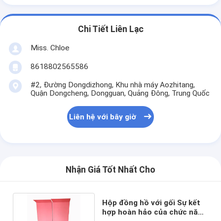
Chi Tiết Liên Lạc
Miss. Chloe
8618802565586
#2, Đường Dongdizhong, Khu nhà máy Aozhitang,
Quận Dongcheng, Dongguan, Quảng Đông, Trung Quốc
Liên hệ với bây giờ
Nhận Giá Tốt Nhất Cho
Hộp đồng hồ với gối Sự kết
hợp hoàn hảo của chức năng