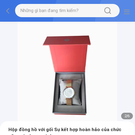
2
/
6
Hộp đồng hồ với gối Sự kết hợp hoàn hảo của chức