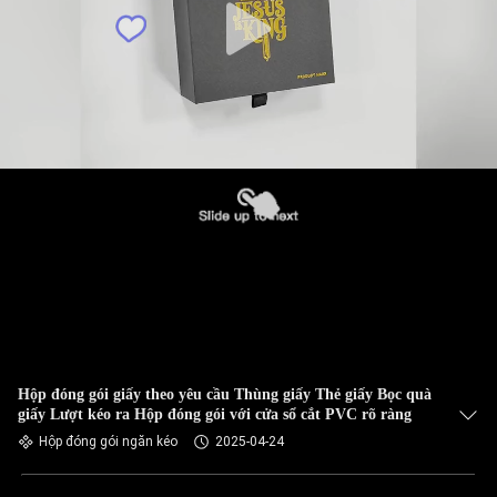
Hộp đóng gói giấy theo yêu cầu Thùng giấy Thẻ giấy Bọc quà
giấy Lượt kéo ra Hộp đóng gói với cửa sổ cắt PVC rõ ràng
Hộp đóng gói ngăn kéo
2025-04-24